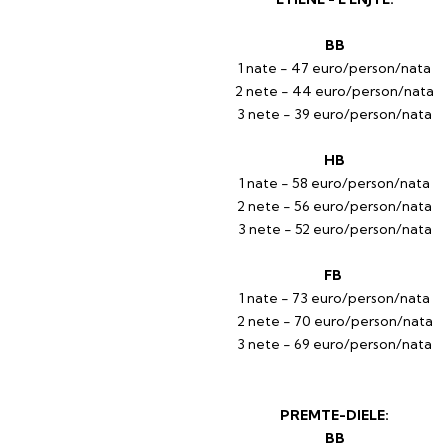
BB
1 nate - 47 euro/person/nata
2 nete - 44 euro/person/nata
3 nete - 39 euro/person/nata
HB
1 nate - 58 euro/person/nata
2 nete - 56 euro/person/nata
3 nete - 52 euro/person/nata
FB
1 nate - 73 euro/person/nata
2 nete - 70 euro/person/nata
3 nete - 69 euro/person/nata
PREMTE-DIELE:
BB