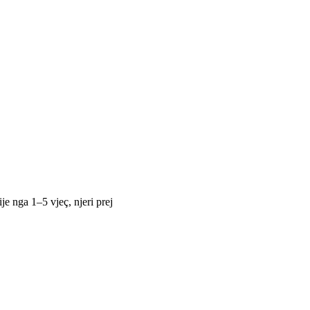
je nga 1–5 vjeç, njeri prej