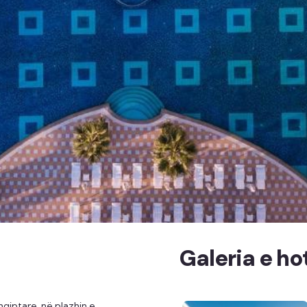
Galeria e hot
hqiptare, në plazhin e