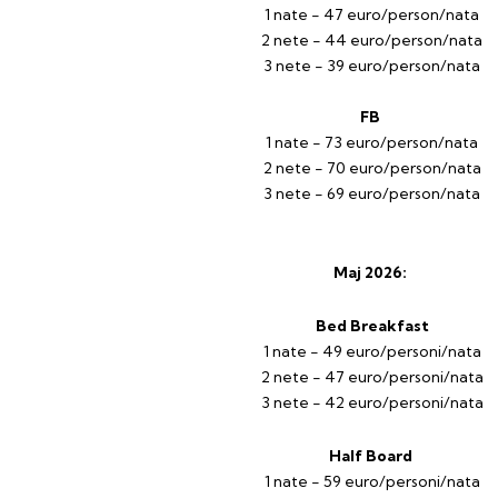
1 nate - 47 euro/person/nata
2 nete - 44 euro/person/nata
3 nete - 39 euro/person/nata
FB
1 nate - 73 euro/person/nata
2 nete - 70 euro/person/nata
3 nete - 69 euro/person/nata
Maj 2026:
Bed Breakfast
1 nate - 49 euro/personi/nata
2 nete - 47 euro/personi/nata
3 nete - 42 euro/personi/nata
Half Board
1 nate - 59 euro/personi/nata