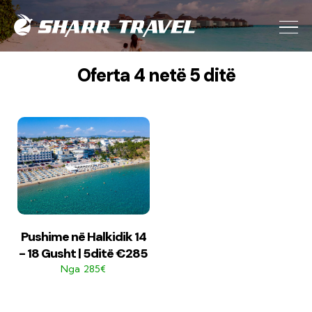
Oferta 4 netë 5 ditë
Pushime në Halkidik 14
- 18 Gusht | 5ditë €285
285€
Nga