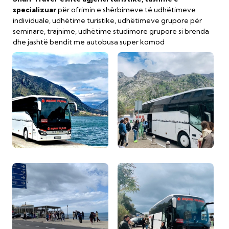
specializuar
për ofrimin e shërbimeve të udhëtimeve
individuale, udhëtime turistike, udhëtimeve grupore për
seminare, trajnime, udhëtime studimore grupore si brenda
dhe jashtë bendit me autobusa super komod