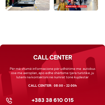
CALL CENTER
Për më shumë informacione për udhëtime me autobus
ose me
aeroplan
, apo edhe shërbime tjera turistike, ju
lutemi na kontaktoni në numrat tonë kujdestar
CALL CENTER: 08:00 - 22:00h
+383 38 610 015