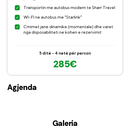
Transportin me autobus modern te Sharr Travel
WI-FI ne autobus me "Starlink"
Cmimet jane dinamike (momentale) dhe varet
nga disposabiliteti ne kohen e rezervimit
5 ditë - 4 netë për person
285€
Agjenda
Galeria