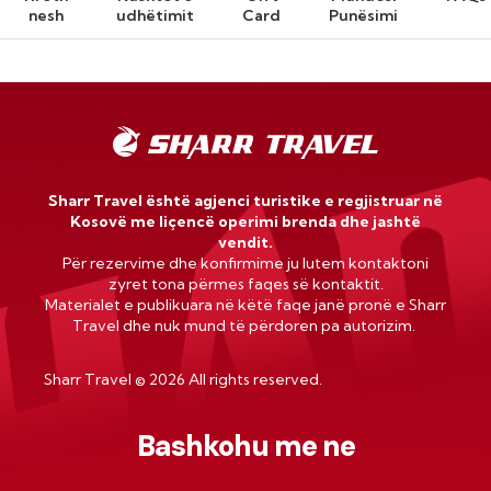
nesh
udhëtimit
Card
Punësimi
Sharr Travel është agjenci turistike e regjistruar në
Kosovë me liçencë operimi brenda dhe jashtë
vendit.
Për rezervime dhe konfirmime ju lutem kontaktoni
zyret tona përmes faqes së kontaktit.
Materialet e publikuara në këtë faqe janë pronë e Sharr
Travel dhe nuk mund të përdoren pa autorizim.
Sharr Travel
©
2026 All rights reserved.
Bashkohu me ne