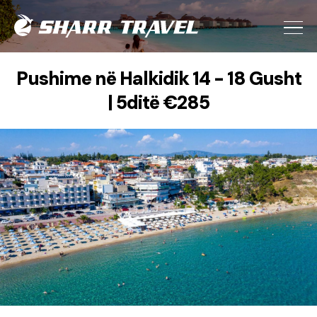
Pushime në Halkidik 14 - 18 Gusht
| 5ditë €285