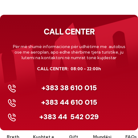
CALL CENTER
Për më shumë informacione për udhëtime me autobus
ose me
aeroplan
, apo edhe shërbime tjera turistike, ju
lutemi na kontaktoni në numrat tonë kujdestar
CALL CENTER: 08:00 - 22:00h
+383 38 610 015
+383 44 610 015
+383 44
542 029
Rreth
Kushtet e
Gift
Mundësi
FAQs