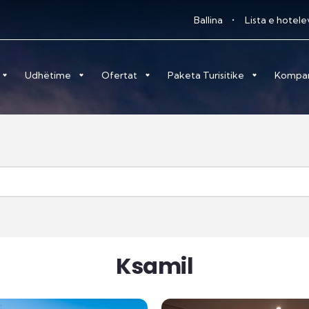
Ballina
Lista e hotel
Udhëtime
Ofertat
Paketa Turisitike
Kompa
Ksamil