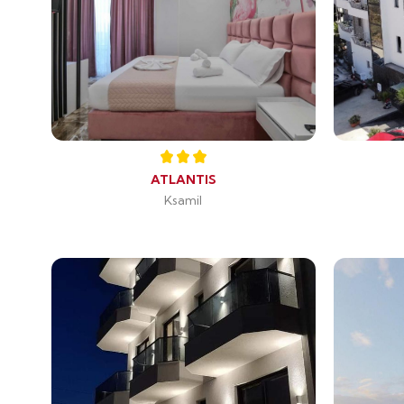
ATLANTIS
Ksamil