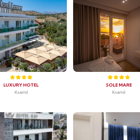
LUXURY HOTEL
SOLE MARE
Ksamil
Ksamil