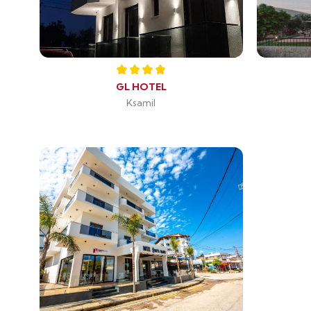
GL HOTEL
Ksamil