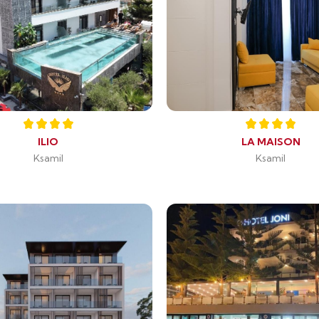
ILIO
LA MAISON
Ksamil
Ksamil